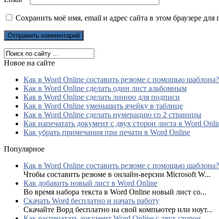
Сохранить моё имя, email и адрес сайта в этом браузере д
Новое на сайте
Как в Word Online составить резюме с помощью шаблона?
Как в Word Online сделать один лист альбомным
Как в Word Online сделать линию для подписи
Как в Word Online уменьшить ячейку в таблице
Как в Word Online сделать нумерацию со 2 страницы
Как напечатать документ с двух сторон листа в Word Onli
Как убрать примечания при печати в Word Online
Популярное
Как в Word Online составить резюме с помощью шаблона?
Чтобы составить резюме в онлайн-версии Microsoft W...
Как добавить новый лист в Word Online
Во время набора текста в Word Online новый лист со...
Скачать Word бесплатно и начать работу
Скачайте Ворд бесплатно на свой компьютер или ноут...
Как распечатать документ Word Online с двух сторон