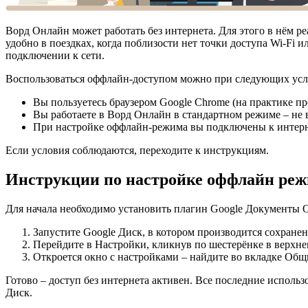
Ворд Онлайн может работать без интернета. Для этого в нём р
удобно в поездках, когда поблизости нет точки доступа Wi-Fi
подключении к сети.
Воспользоваться оффлайн-доступом можно при следующих усл
Вы пользуетесь браузером Google Chrome (на практике пр
Вы работаете в Ворд Онлайн в стандартном режиме – не 
При настройке оффлайн-режима вы подключены к интерн
Если условия соблюдаются, переходите к инструкциям.
Инструкции по настройке оффлайн ре
Для начала необходимо установить плагин
Google Документы 
Запустите Google Диск, в котором производится сохране
Перейдите в
Настройки
, кликнув по шестерёнке в верхне
Откроется окно с настройками – найдите во вкладке
Общ
Готово – доступ без интернета активен. Все последние исполь
Диск.