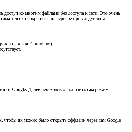
ь доступ ко многим файлами без доступа к сети. Это очень
автоматически сохранятся на сервере при следующем
еров на движке Chromium).
тсутствует.
ий от Google. Далее необходимо включить сам режим:
ск, чтобы их можно было открыть оффлайн через сам Google