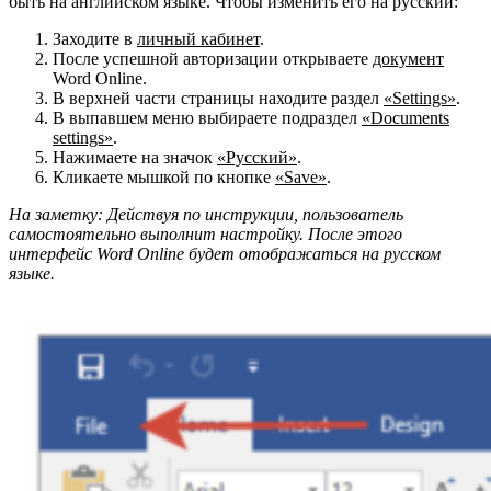
быть на английском языке. Чтобы изменить его на русский:
Заходите в
личный кабинет
.
После успешной авторизации открываете
документ
Word Online.
В верхней части страницы находите раздел
«Settings»
.
В выпавшем меню выбираете подраздел
«Documents
settings»
.
Нажимаете на значок
«Русский»
.
Кликаете мышкой по кнопке
«Save»
.
На заметку: Действуя по инструкции, пользователь
самостоятельно выполнит настройку. После этого
интерфейс Word Online будет отображаться на русском
языке.