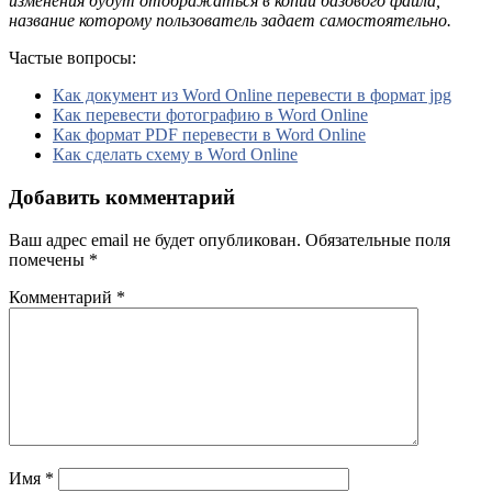
изменения будут отображаться в копии базового файла,
название которому пользователь задает самостоятельно.
Частые вопросы:
Как документ из Word Online перевести в формат jpg
Как перевести фотографию в Word Online
Как формат PDF перевести в Word Online
Как сделать схему в Word Online
Добавить комментарий
Ваш адрес email не будет опубликован.
Обязательные поля
помечены
*
Комментарий
*
Имя
*