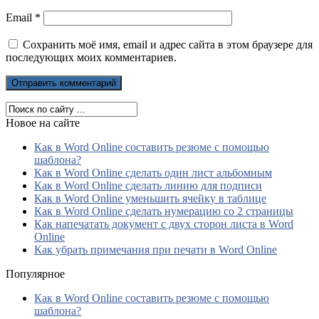
Email
*
Сохранить моё имя, email и адрес сайта в этом браузере для
последующих моих комментариев.
Новое на сайте
Как в Word Online составить резюме с помощью
шаблона?
Как в Word Online сделать один лист альбомным
Как в Word Online сделать линию для подписи
Как в Word Online уменьшить ячейку в таблице
Как в Word Online сделать нумерацию со 2 страницы
Как напечатать документ с двух сторон листа в Word
Online
Как убрать примечания при печати в Word Online
Популярное
Как в Word Online составить резюме с помощью
шаблона?