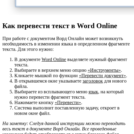
Как перевести текст в Word Online
При работе с документом Ворд Онлайн может возникнуть
необходимость в изменении языка в определенном фрагменте
текста. Для этого нужно:
В документе
Word Online
выделяете нужный фрагмент
текста.
Выбираете в верхнем меню опцию
«Инструменты»
.
Кликаете мышкой по функции
«Перевести документ»
.
В открывшемся окне указываете
заголовок
для нового
файла.
Выбираете из всплывающего меню
язык
, на который
нужно перевести фрагмент текста.
Нажимаете кнопку
«Перевести»
.
Система выполнит поставленную задачу, откроет в
новом окне файл.
На заметку: Следуя данной инструкции можно переводить
весь текст в документе Ворд Онлайн. Все проведенные