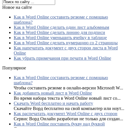
Новое на сайте
Как в Word Online составить резюме с помощью
шаблона?
Как в Word Online сделать один лист альбомным
Как в Word Online сделать линию для подписи
Как в Word Online уменьшить ячейку в таблице
Как в Word Online сделать нумерацию со 2 страницы
Как напечатать документ с двух сторон листа в Word
Online
Как убрать примечания при печати в Word Online
Популярное
Как в Word Online составить резюме с помощью
шаблона?
Чтобы составить резюме в онлайн-версии Microsoft W...
Как добавить новый лист в Word Online
Во время набора текста в Word Online новый лист со...
Скачать Word бесплатно и начать работу
Скачайте Ворд бесплатно на свой компьютер или ноут...
Как распечатать документ Word Online с двух сторон
Сервис Ворд Онлайн разработан не только для создан...
Как в Word Online поставить букву над буквой