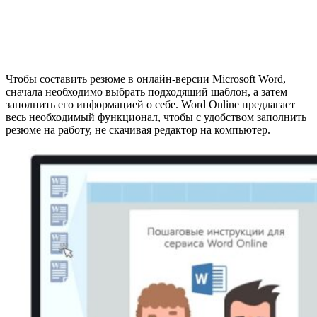
Чтобы составить резюме в онлайн-версии Microsoft Word,
сначала необходимо выбрать подходящий шаблон, а затем
заполнить его информацией о себе. Word Online предлагает
весь необходимый функционал, чтобы с удобством заполнить
резюме на работу, не скачивая редактор на компьютер.