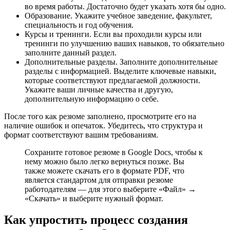
во время работы. Достаточно будет указать хотя бы одно.
Образование. Укажите учебное заведение, факультет,
специальность и год обучения.
Курсы и тренинги. Если вы проходили курсы или
тренинги по улучшению ваших навыков, то обязательно
заполните данный раздел.
Дополнительные разделы. Заполните дополнительные
разделы с информацией. Выделите ключевые навыки,
которые соответствуют предлагаемой должности.
Укажите ваши личные качества и другую,
дополнительную информацию о себе.
После того как резюме заполнено, просмотрите его на
наличие ошибок и опечаток. Убедитесь, что структура и
формат соответствуют вашим требованиям.
Сохраните готовое резюме в Google Docs, чтобы к
нему можно было легко вернуться позже. Вы
также можете скачать его в формате PDF, что
является стандартом для отправки резюме
работодателям — для этого выберите «Файл» →
«Скачать» и выберите нужный формат.
Как упростить процесс создания