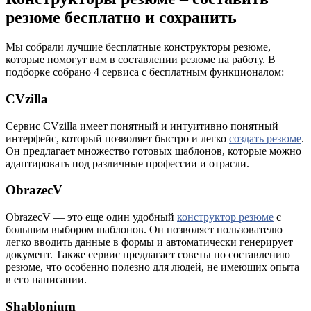
резюме бесплатно и сохранить
Мы собрали лучшие бесплатные конструкторы резюме,
которые помогут вам в составлении резюме на работу. В
подборке собрано 4 сервиса с бесплатным функционалом:
CVzilla
Сервис CVzilla имеет понятный и интуитивно понятный
интерфейс, который позволяет быстро и легко
создать резюме
.
Он предлагает множество готовых шаблонов, которые можно
адаптировать под различные профессии и отрасли.
ObrazecV
ObrazecV — это еще один удобный
конструктор резюме
с
большим выбором шаблонов. Он позволяет пользователю
легко вводить данные в формы и автоматически генерирует
документ. Также сервис предлагает советы по составлению
резюме, что особенно полезно для людей, не имеющих опыта
в его написании.
Shablonium