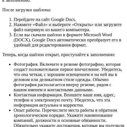
к заполнению.
После загрузки шаблона:
Перейдите на сайт Google Docs.
Нажмите «Файл» и выберите «Открыть» или загрузите
файл напрямую из вашего компьютера.
Если вы скачали шаблон в формате Microsoft Word
(DOCX), Google Docs автоматически преобразует его в
удобный для редактирования формат.
Теперь, когда шаблон открыт, приступайте к заполнению:
Фотография. Включите в резюме фотографию, которая
создаст положительное первое впечатление. Убедитесь,
что она четкая, с хорошим освещением и на ней вы в
деловом или деликатном стиле одежды. Обычно
фотография располагается вверху резюме, рядом с
вашим именем и контактными данными.
Контактная информация. Впишите ваше имя, адрес,
телефон и электронную почту. Убедитесь, что эта
информация актуальна и корректна.
Опыт работы. Перечислите места работы в обратном
хронологическом порядке. Укажите наименование
компаний, должности и основные обязанности.
Обязательно укажите достижения, которые вы получили