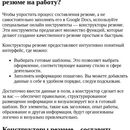
резюме на работу?
Чтобы упростить процесс составления резюме, а не
самостоятельно заполнять его в Google Docs, используйте
специальные онлайн инструменты — конструкторы резюме.
Эти инструменты предлагают множество функций, которые
делают создание качественного резюме простым и быстрым.
Конструкторы резюме предоставляют интуитивно понятный
интерфейс, где можно:
Выбирать готовые шаблоны. Это позволяет выбрать
оформление, соответствующее вашему стилю и сфере
деятельности.
Заполнять информацию пошагово. Вы можете добавлять
данные о себе в удобном порядке, следуя подсказкам.
Достаточно ввести данные в поля, а конструктор сделает все
за вас — обеспечит правильное, структурированное
размещение информации и визуализирует все в готовый
шаблон. Все элементы, такие как заголовки, опыт работы,
образование и другая информация, будут организованы
логично и визуально привлекательно.
Конструкторы резюме – составить