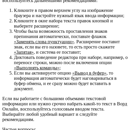
воспользуйтесь дальнейшими рекомендациями:
Кликните в правом верхнем углу на изображение
браузера и настройте нужный язык ввода информации;
Кликните в окне набора текста правок кнопкой и
выберите расширение;
Чтобы была возможность проставления знаков
препинания автоматически, поставьте флажок
«Заменять слова пунктуации»
. Расширение поставит
знак, если вы его назовете, то есть просто скажите
«Запятая»
, и система ее поставит;
Диктовать поведение редактора при наборе, например, о
переносе строки, можно после включения опции
«Выполнять команды»
;
Если вы активируете опцию
«Вывод в буфер»
, то
информация автоматически будет наговариваться в
буфер обмена, и ее сразу можно будет вставить в
документ.
Если вы работаете с большими объемами текстовой
информации или нужно срочно набрать какой-то текст в Ворд
Онлайн, воспользуйтесь голосовым вводом текста.
Выбирайте любой удобный вариант и следуйте
рекомендациям.
Частые вопросы: