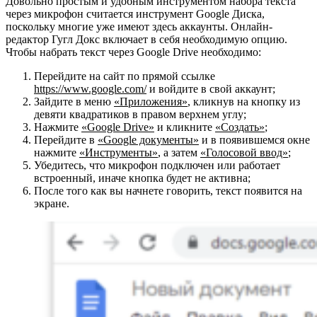
Довольно простым и удобным инструментом набора текста
через микрофон считается инструмент Google Диска,
поскольку многие уже имеют здесь аккаунты. Онлайн-
редактор Гугл Докс включает в себя необходимую опцию.
Чтобы набрать текст через Google Drive необходимо:
Перейдите на сайт по прямой ссылке
https://www.google.com/
и войдите в свой аккаунт;
Зайдите в меню
«Приложения»
, кликнув на кнопку из
девяти квадратиков в правом верхнем углу;
Нажмите
«Google Drive»
и кликните
«Создать»
;
Перейдите в
«Google документы»
и в появившемся окне
нажмите
«Инструменты»
, а затем
«Голосовой ввод»
;
Убедитесь, что микрофон подключен или работает
встроенный, иначе кнопка будет не активна;
После того как вы начнете говорить, текст появится на
экране.