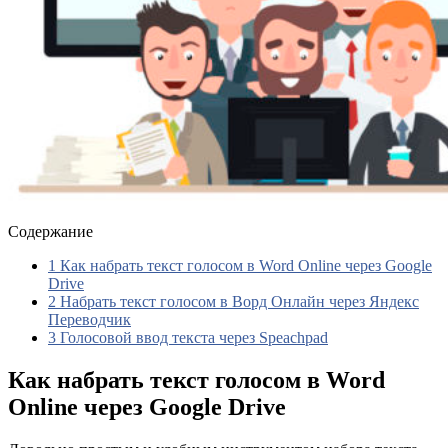
Содержание
1
Как набрать текст голосом в Word Online через Google
Drive
2
Набрать текст голосом в Ворд Онлайн через Яндекс
Переводчик
3
Голосовой ввод текста через Speachpad
Как набрать текст голосом в Word
Online через Google Drive