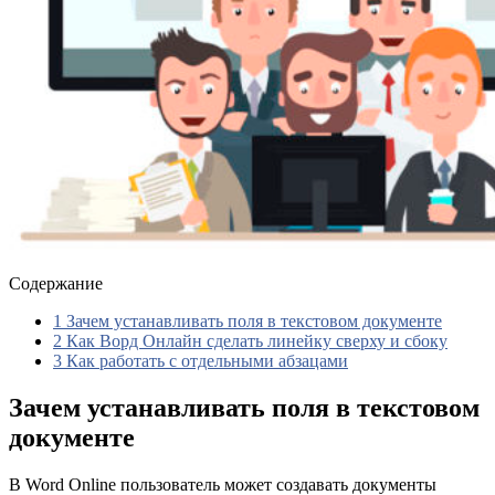
Содержание
1
Зачем устанавливать поля в текстовом документе
2
Как Ворд Онлайн сделать линейку сверху и сбоку
3
Как работать с отдельными абзацами
Зачем устанавливать поля в текстовом
документе
В Word Online пользователь может создавать документы