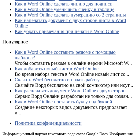
Как в Word Online сделать линию для подписи
Как в Word Online уменьшить ячейку в таблице
Как в Word Online сделать нумерацию со 2 страницы
Как напечатать документ с двух сторон листа в Word
Online
Как убрать примечания при печати в Word Online
Популярное
Как в Word Online составить резюме с помощью
шаблона?
Чтобы составить резюме в онлайн-версии Microsoft W...
Как добавить новый лист в Word Online
Во время набора текста в Word Online новый лист со...
Скачать Word бесплатно и начать работу
Скачайте Ворд бесплатно на свой компьютер или ноут...
Как распечатать документ Word Online с двух сторон
Сервис Ворд Онлайн разработан не только для создан...
Как в Word Online поставить букву над буквой
Создание некоторых видов документов предполагает
и...
Политика конфиденциальности
Информационный портал текстового редактора Google Docs. Изображения