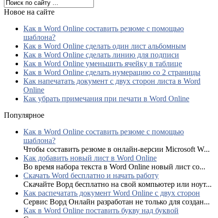
Новое на сайте
Как в Word Online составить резюме с помощью
шаблона?
Как в Word Online сделать один лист альбомным
Как в Word Online сделать линию для подписи
Как в Word Online уменьшить ячейку в таблице
Как в Word Online сделать нумерацию со 2 страницы
Как напечатать документ с двух сторон листа в Word
Online
Как убрать примечания при печати в Word Online
Популярное
Как в Word Online составить резюме с помощью
шаблона?
Чтобы составить резюме в онлайн-версии Microsoft W...
Как добавить новый лист в Word Online
Во время набора текста в Word Online новый лист со...
Скачать Word бесплатно и начать работу
Скачайте Ворд бесплатно на свой компьютер или ноут...
Как распечатать документ Word Online с двух сторон
Сервис Ворд Онлайн разработан не только для создан...
Как в Word Online поставить букву над буквой