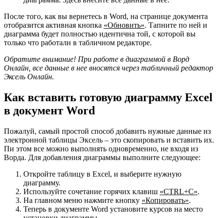
После того, как вы вернетесь в Word, на странице документа
отобразится активная кнопка
«Обновить»
. Тапните по ней и
диаграмма будет полностью идентична той, с которой вы
только что работали в табличном редакторе.
Обратите внимание! При работе в диаграммой в Ворд
Онлайн, все данные в нее вносятся через табличный редактор
Эксель Онлайн.
Как вставить готовую диаграмму Excel
в документ Word
Пожалуй, самый простой способ добавить нужные данные из
электронной таблицы Эксель – это скопировать и вставить их.
Пи этом все можно выполнять одновременно, не входя из
Ворда. Для добавления диаграммы выполните следующее:
Откройте таблицу в Excel, и выберите нужную
диаграмму.
Используйте сочетание горячих клавиш
«CTRL+C»
.
На главном меню нажмите кнопку
«Копировать»
.
Теперь в документе Word установите курсов на место
установки диаграммы.