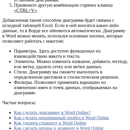
Примените другую комбинацию горячих клавиш
«CTRL+V»
.
Добавленная таким способом диаграмма будет связана с
исходной таблицей Excel. Если в ней вносятся какие-либо
данные, то в Ворде все обновится автоматически. Диаграмму
в Word можно менять, используя основные кнопки, которые
позволяют работать с макетом:
Параметры. Здесь доступен функционал по
взаимодействию макета и текста.
Элементы. Можно изменить название, добавить легенду,
или метку, удалить сетку или метки данных.
Стили. Диаграмму вы сможете выполнить в
определенном цветовом и стилистическом решении.
Фильтры. Позволяют применять вариацию по
изменению имен и точек данных, отображаемых на
диаграмме.
Частые вопросы:
Как сделать диаграмму в Word Online?
Как сделать неразрывный пробел в Word Online
Как удалить страницу в Word Online
Как сделать шпоры к экзамену в Word Online