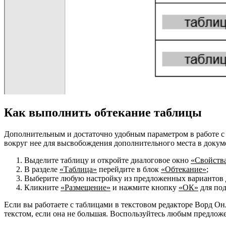
Как выполнить обтекание таблицы
Дополнительным и достаточно удобным параметром в работе с
вокруг нее для высвобождения дополнительного места в докуме
Выделите таблицу и откройте диалоговое окно
«Свойств
В разделе
«Таблица»
перейдите в блок
«Обтекание»
;
Выберите любую настройку из предложенных вариантов д
Кликните
«Размещение»
и нажмите кнопку
«ОК»
для под
Если вы работаете с таблицами в текстовом редакторе Ворд О
текстом, если она не большая. Воспользуйтесь любым предлож