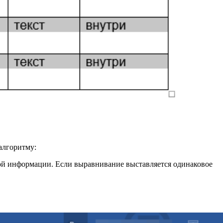
алгоритму:
ой информации. Если выравнивание выставляется одинаковое