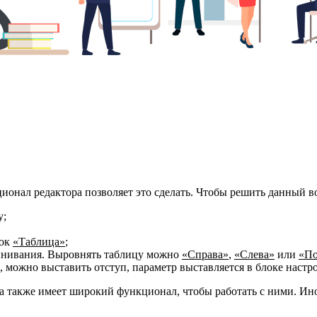
ционал редактора позволяет это сделать. Чтобы решить данный в
у;
лок
«Таблица»
;
нивания. Выровнять таблицу можно
«Справа»
,
«Слева»
или
«По
 можно выставить отступ, параметр выставляется в блоке настр
, а также имеет широкий функционал, чтобы работать с ними. 