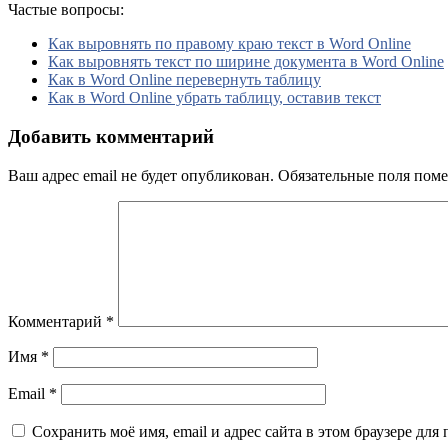
Частые вопросы:
Как выровнять по правому краю текст в Word Online
Как выровнять текст по ширине документа в Word Online
Как в Word Online перевернуть таблицу
Как в Word Online убрать таблицу, оставив текст
Добавить комментарий
Ваш адрес email не будет опубликован.
Обязательные поля пом
Комментарий
*
Имя
*
Email
*
Сохранить моё имя, email и адрес сайта в этом браузере д