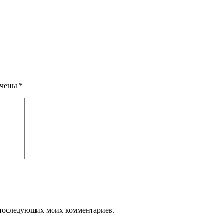
ечены
*
ля последующих моих комментариев.