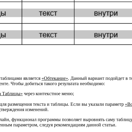
 таблицами является
«Обтекание»
. Данный вариант подойдет в т
нте. Чтобы добиться такого результата необходимо:
а Таблицы»
через контекстное меню;
ля размещения текста и таблицы. Если вы указали параметр
«В
тверждения изменений.
нлайн, функционал программы позволяет выровнять саму таблицу
енным параметром, следуя рекомендациям данной статьи.