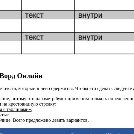
 Ворд Онлайн
екста, который в ней содержится. Чтобы это сделать следуйте 
ние, потому что параметр будет применим только к определенн
ы на крестовидную стрелку;
а с таблицами»
;
ять»
;
ице. Всего предложено девять вариантов.